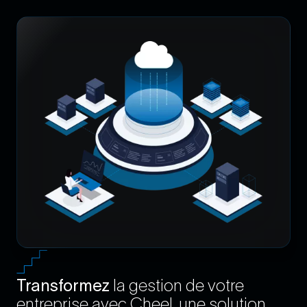
Image
Transformez
la gestion de votre
entreprise avec Cheel, une solution