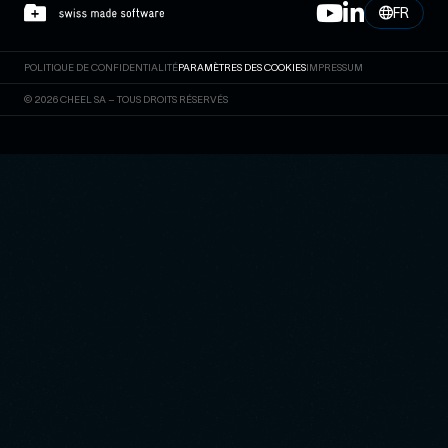
FR
POLITIQUE DE CONFIDENTIALITÉ
PARAMÈTRES DES COOKIES
IMPRESSUM
© 2026 CHEEL SA – TOUS DROITS RÉSERVÉS