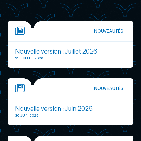
Dernières news
NOUVEAUTÉS
Nouvelle version : Juillet 2026
31 JUILLET 2026
NOUVEAUTÉS
Nouvelle version : Juin 2026
30 JUIN 2026