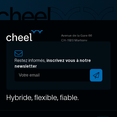
eel
Ti
Avenue de la Gare 66
CH-1920 Martigny
Restez informés,
inscrivez vous à notre
newsletter
Hybride, flexible, fiable.