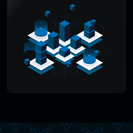
Image