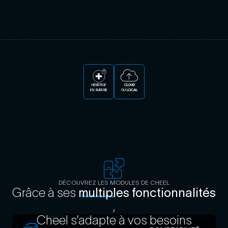
CLOUD
HÉBERGÉ
OU
LOCAL
EN
SUISSE
DÉCOUVREZ LES MODULES DE CHEEL
Grâce à ses
multiples fonctionnalités
,
Cheel s’adapte à vos besoins