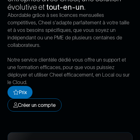
évolutive et
tout-en-un
.
Abordable grâce à ses licences mensuelles
compétitives, Cheel s'adapte parfaitement à votre taille
et à vos besoins spécifiques, que vous soyez un
indépendant ou une PME de plusieurs centaines de
collaborateurs.
Notre service clientèle dédié vous offre un support et
une formation efficaces, pour que vous puissiez
déployer et utiliser Cheel efficacement, en Local ou sur
le Cloud.
Prix
Prix
Créer un compte
Créer un compte